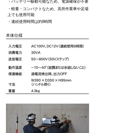
・バッテリー駆動可能なため、電源確保が不要
・軽量・コンパクトなため、高所作業車や足場
上でも使用可能
・連続使用時間は約8時間
本体仕様