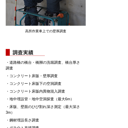
高所作業車上での壁厚調査
・道路橋の橋台・橋脚の洗堀調査、橋台厚さ
調査
・コンクリート床版・壁厚調査
・コンクリート床版下の空洞調査
・コンクリート床版内異物混入調査
・地中埋設管・地中空洞探査（最大6m）
・床版、壁面のひび割れ深さ測定（最大深さ
3m）
・鋼材埋設長さ調査
・グラウト充填調査