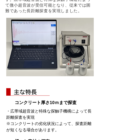
て微小超音波が受信可能となり、従来では困
難であった長距離探査を実現しました。
コンクリート厚さ10ｍまで探査
・広帯域超音波と特殊な探触子機構によって長
距離探査を実現
※コンクリートの劣化状況によって、探査距離
が短くなる場合があります。