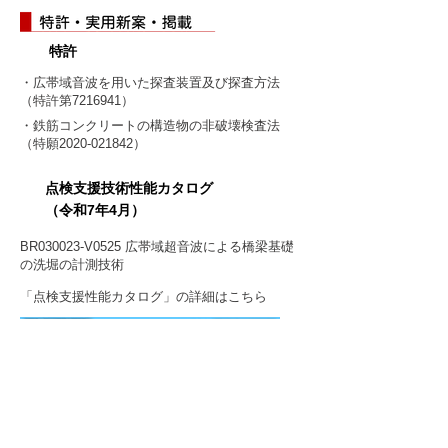
特許
・広帯域音波を用いた探査装置及び探査方法
（特許第7216941）
・鉄筋コンクリートの構造物の非破壊検査法
（特願2020-021842）
点検支援技術性能カタログ
（令和7年4月）
BR030023-V0525 広帯域超音波による橋梁基礎
の洗堀の計測技術
「点検支援性能カタログ」の詳細はこちら
ダム点検技術カタログ
非破壊03-V2023 広帯域超音波によるコンクリー
ト等の調査システム【SEEC】