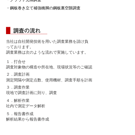
・鋼板巻き立て補強橋脚の鋼板裏空隙調査
当社は自社開発技術を用いた調査業務を請け負
っております。
調査業務は次のような流れで実施しています。
１．打合せ
調査対象物の構造や所在地、現場状況等のご確認
２．調査計画
測定間隔や測定点数、使用機材、調査手順を計画
３．調査作業
現地で調査計画に則り、調査
４．解析作業
社内で測定データ解析
５．報告書作成
解析結果から報告書作成